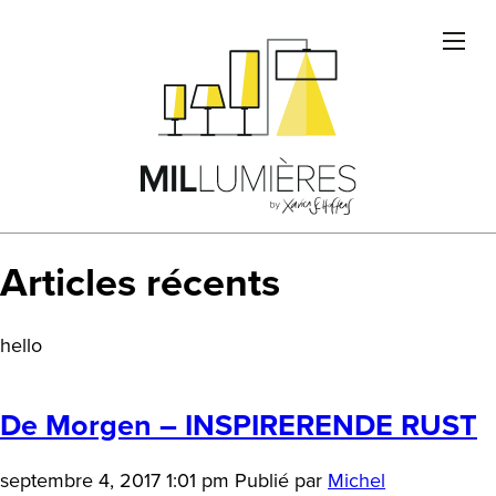
POUR QUI ?
LE CRÉATEUR
NOS RÉALISATIONS
DANS LA PRESSE
TROUVER NOS PRODUITS
CONTACT
Articles récents
hello
De Morgen – INSPIRERENDE RUST
septembre 4, 2017 1:01 pm
Publié par
Michel