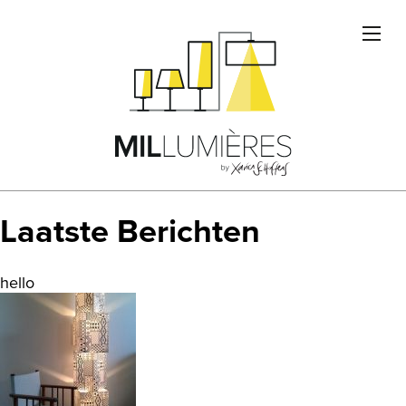
VOOR WIE ?
DE ONTWERPER
ONZE ONTWERPEN
IN DE PERS
VINDEN ONZE PRODUCTEN
CONTACT
Laatste Berichten
hello